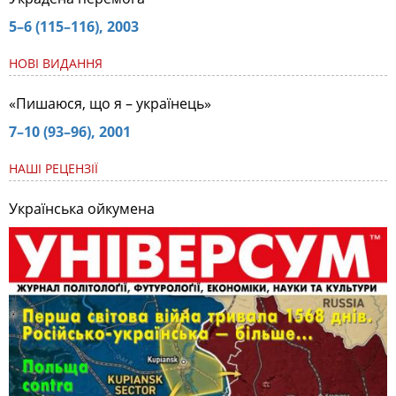
5–6 (115–116), 2003
НОВІ ВИДАННЯ
«Пишаюся, що я – українець»
7–10 (93–96), 2001
НАШІ РЕЦЕНЗІЇ
Українська ойкумена