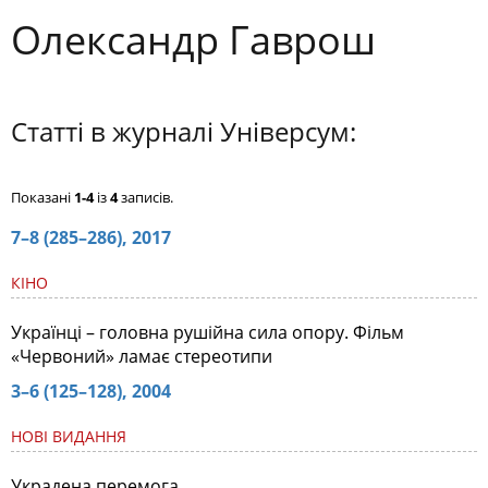
Олександр Гаврош
Статті в журналі Універсум:
Показані
1-4
із
4
записів.
7–8 (285–286), 2017
КІНО
Українці – головна рушійна сила опору. Фільм
«Червоний» ламає стереотипи
3–6 (125–128), 2004
НОВІ ВИДАННЯ
Украдена перемога