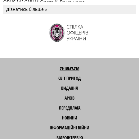
OPUS MAGNUM Олега К. Романчука
Дізнатись більше »
УНІВЕРСУМ
СВІТ ПРИГОД
ВИДАННЯ
АРХІВ
ПЕРЕДПЛАТА
НОВИНИ
ІНФОРМАЦІЙНІ ВІЙНИ
ВІДЕОІНТЕРВ'Ю