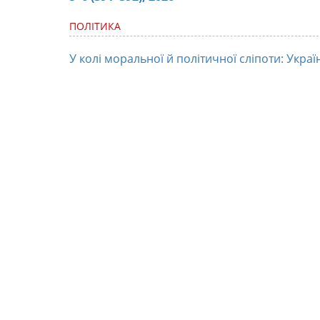
ПОЛІТИКА
У колі моральної й політичної сліпоти: Украї