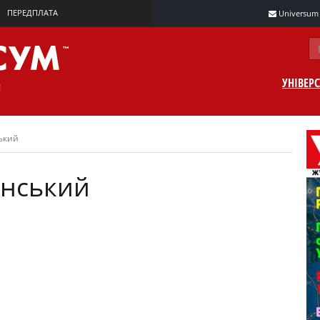
ПЕРЕДПЛАТА
Universum m
УНІВЕР
ький
інський