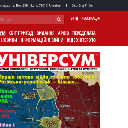
agazine, Box 2994, Lviv, 79017, Ukraine
Укр
Eng
Fr
De
ВХІД
РЕЄСТРАЦІЯ
СУМ
СВІТ ПРИГОД
ВИДАННЯ
АРХІВ
ПЕРЕДПЛАТА
НОВИНИ
ІНФОРМАЦІЙНІ ВІЙНИ
ВІДЕОІНТЕРВ'Ю