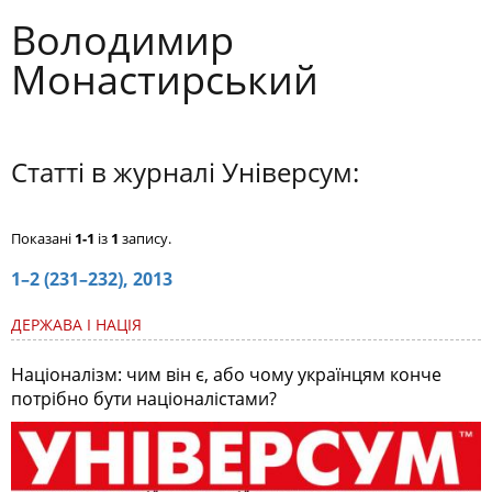
Володимир
Монастирський
Статті в журналі Універсум:
Показані
1-1
із
1
запису.
1–2 (231–232), 2013
ДЕРЖАВА І НАЦІЯ
Націоналізм: чим він є, або чому українцям конче
потрібно бути націоналістами?