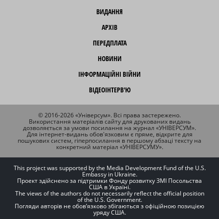
ВИДАННЯ
АРХІВ
ПЕРЕДПЛАТА
НОВИНИ
ІНФОРМАЦІЙНІ ВІЙНИ
ВІДЕОІНТЕРВ'Ю
© 2016-2026 «Універсум». Всі права застережено.
Використання матеріалів сайту для друкованих видань
дозволяється за умови посилання на журнал «УНІВЕРСУМ».
Для інтернет-видань обов'язковим є пряме, відкрите для
пошукових систем, гіперпосилання в першому абзаці тексту на
конкретний матеріал «УНІВЕРСУМУ».
This project was supported by the Media Development Fund of the U.S.
Embassy in Ukraine.
Проект здійснено за підтримки Фонду розвитку ЗМІ Посольства
США в Україні.
The views of the authors do not necessarily reflect the official position
of the U.S. Government.
Погляди авторів не обов’язково збігаються з офіційною позицією
уряду США.