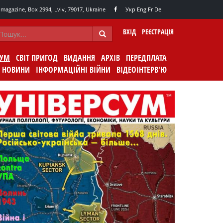
agazine, Box 2994, Lviv, 79017, Ukraine
Укр
Eng
Fr
De
ВХІД
РЕЄСТРАЦІЯ
СУМ
СВІТ ПРИГОД
ВИДАННЯ
АРХІВ
ПЕРЕДПЛАТА
НОВИНИ
ІНФОРМАЦІЙНІ ВІЙНИ
ВІДЕОІНТЕРВ'Ю