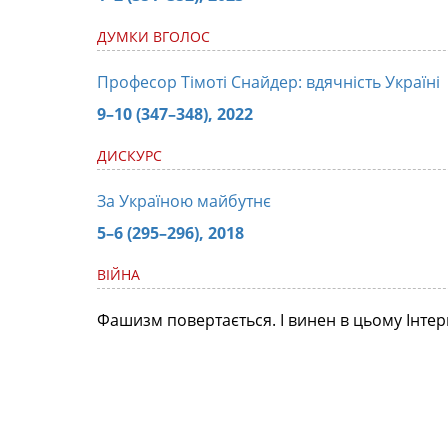
ДУМКИ ВГОЛОС
Професор Тімоті Снайдер: вдячність Україні
9–10 (347–348), 2022
ДИСКУРС
За Україною майбутнє
5–6 (295–296), 2018
ВІЙНА
Фашизм повертається. І винен в цьому Інтер