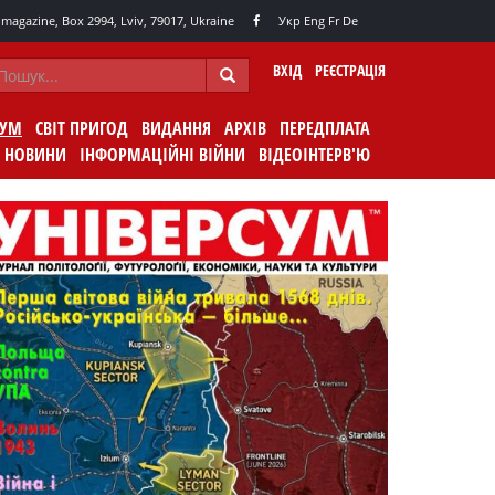
agazine, Box 2994, Lviv, 79017, Ukraine
Укр
Eng
Fr
De
ВХІД
РЕЄСТРАЦІЯ
СУМ
СВІТ ПРИГОД
ВИДАННЯ
АРХІВ
ПЕРЕДПЛАТА
НОВИНИ
ІНФОРМАЦІЙНІ ВІЙНИ
ВІДЕОІНТЕРВ'Ю