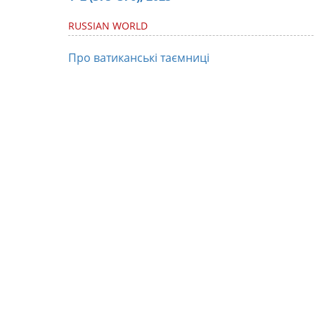
RUSSIAN WORLD
Про ватиканські таємниці