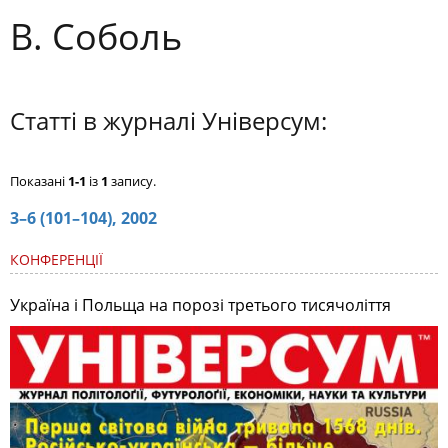
В. Соболь
Статті в журналі Універсум:
Показані
1-1
із
1
запису.
3–6 (101–104), 2002
КОНФЕРЕНЦІЇ
Україна і Польща на порозі третього тисячоліття