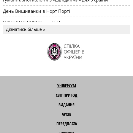
День Вишиванки в Норт Порті
OPUS MAGNUM Олега К. Романчука
Дізнатись більше »
УНІВЕРСУМ
СВІТ ПРИГОД
ВИДАННЯ
АРХІВ
ПЕРЕДПЛАТА