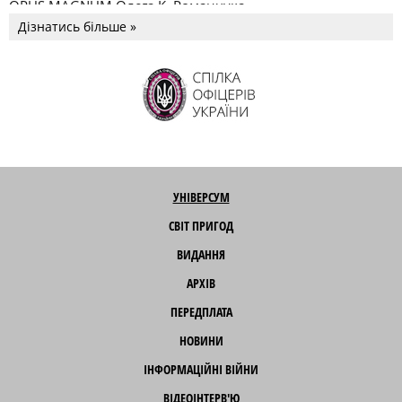
OPUS MAGNUM Олега К. Романчука
Дізнатись більше »
УНІВЕРСУМ
СВІТ ПРИГОД
ВИДАННЯ
АРХІВ
ПЕРЕДПЛАТА
НОВИНИ
ІНФОРМАЦІЙНІ ВІЙНИ
ВІДЕОІНТЕРВ'Ю