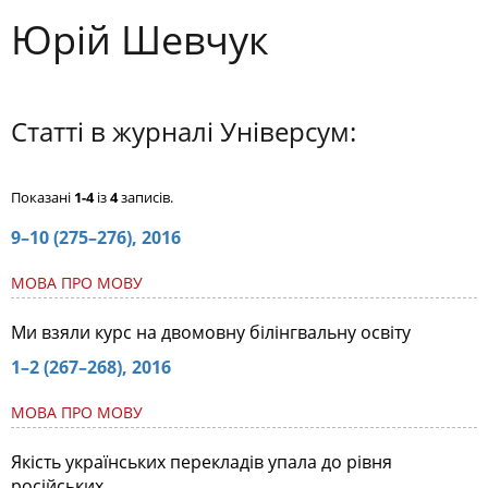
Юрій Шевчук
Статті в журналі Універсум:
Показані
1-4
із
4
записів.
9–10 (275–276), 2016
МОВА ПРО МОВУ
Ми взяли курс на двомовну білінгвальну освіту
1–2 (267–268), 2016
МОВА ПРО МОВУ
Якість українських перекладів упала до рівня
російських