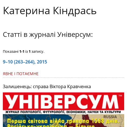
Катерина Кіндрась
Статті в журналі Універсум:
Показані
1-1
із
1
запису.
9–10 (263–264), 2015
ЯВНЕ І ПОТАЄМНЕ
Залишенець: справа Віктора Кравченка