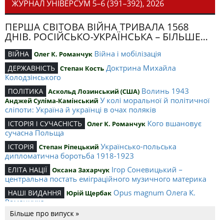
ЖУРНАЛ УНІВЕРСУМ 5–6 (391–392), 2026
ПЕРША СВІТОВА ВІЙНА ТРИВАЛА 1568
ДНІВ. РОСІЙСЬКО-УКРАЇНСЬКА – БІЛЬШЕ...
Війна і мобілізація
ВІЙНА
Олег К. Романчук
Доктрина Михайла
ДЕРЖАВНІСТЬ
Степан Кость
Колодзінського
Волинь 1943
ПОЛІТИКА
Аскольд Лозинський (США)
У колі моральної й політичної
Анджей Суліма-Камінський
сліпоти: Україна й українці в очах поляків
Кого вшановує
ІСТОРІЯ І СУЧАСНІСТЬ
Олег К. Романчук
сучасна Польща
Українсько-польська
ІСТОРІЯ
Степан Ріпецький
дипломатична боротьба 1918-1923
Ігор Соневицький –
ЕЛІТА НАЦІЇ
Оксана Захарчук
центральна постать еміграційного музичного материка
Opus magnum Олега К.
НАШІ ВИДАННЯ
Юрій Щербак
Романчука
Більше про випуск »
Аналітичний центр Олега К.
РЕЦЕНЗІЇ
Петро Іванишин