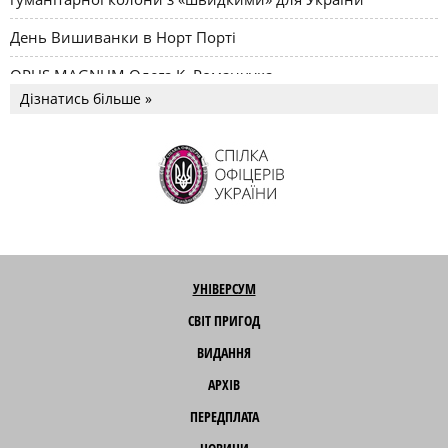
День Вишиванки в Норт Порті
OPUS MAGNUM Олега К. Романчука
Дізнатись більше »
УНІВЕРСУМ
СВІТ ПРИГОД
ВИДАННЯ
АРХІВ
ПЕРЕДПЛАТА