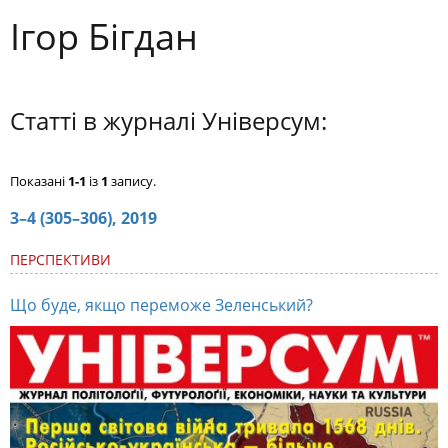
Ігор Бігдан
Статті в журналі Універсум:
Показані
1-1
із
1
запису.
3–4 (305–306), 2019
ПЕРСПЕКТИВИ
Що буде, якщо переможе Зеленський?