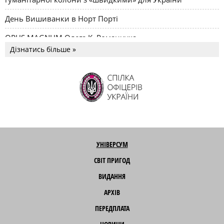
День Вишиванки в Норт Порті
OPUS MAGNUM Олега К. Романчука
Дізнатись більше »
УНІВЕРСУМ
СВІТ ПРИГОД
ВИДАННЯ
АРХІВ
ПЕРЕДПЛАТА