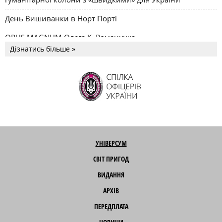
День Вишиванки в Норт Порті
OPUS MAGNUM Олега К. Романчука
Дізнатись більше »
УНІВЕРСУМ
СВІТ ПРИГОД
ВИДАННЯ
АРХІВ
ПЕРЕДПЛАТА