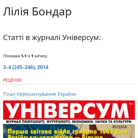
Лілія Бондар
Статті в журналі Універсум:
Показані
1-1
із
1
запису.
3–4 (245–246), 2014
РЕЦЕНЗІЇ
План перезаснування України