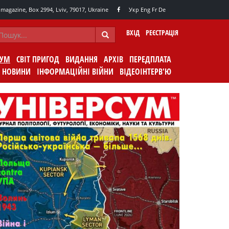
agazine, Box 2994, Lviv, 79017, Ukraine
Укр
Eng
Fr
De
ВХІД
РЕЄСТРАЦІЯ
СУМ
СВІТ ПРИГОД
ВИДАННЯ
АРХІВ
ПЕРЕДПЛАТА
НОВИНИ
ІНФОРМАЦІЙНІ ВІЙНИ
ВІДЕОІНТЕРВ'Ю