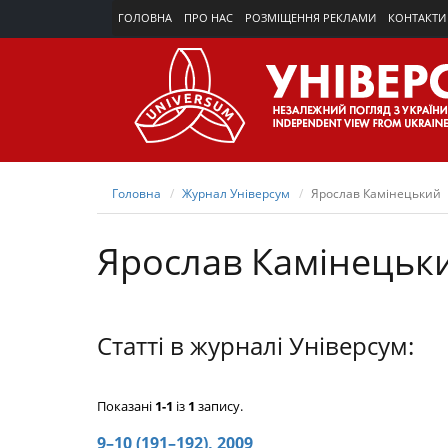
ГОЛОВНА
ПРО НАС
РОЗМІЩЕННЯ РЕКЛАМИ
КОНТАКТИ
Головна
Журнал Універсум
Ярослав Камінецький
Ярослав Камінецьк
Статті в журналі Універсум:
Показані
1-1
із
1
запису.
9–10 (191–192), 2009