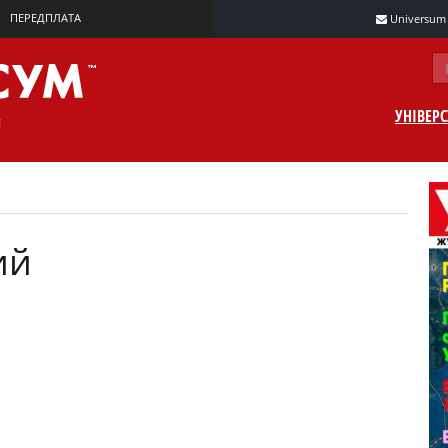
ПЕРЕДПЛАТА
Universum m
УНІВЕР
ий