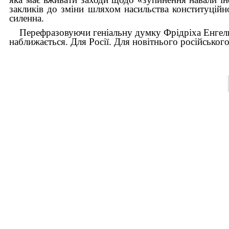
закликів до зміни шляхом насильства конституційно
силенна.
Перефразовуючи геніальну думку Фрідріха Енгель­
наближається. Для Росії. Для новітнього російськ