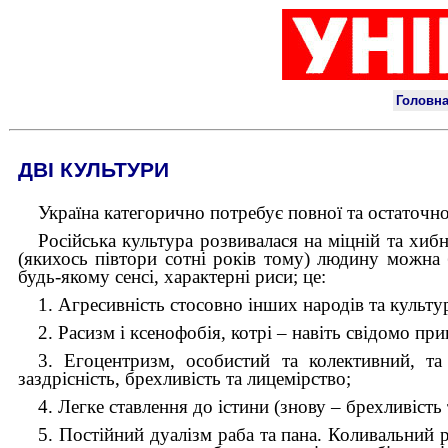
ДВІ КУЛЬТУРИ
Україна категорично потребує повної та остаточно
Російська культура розвивалася на міцній та хиб
(якихось півтори сотні років тому) людину можна б
будь-якому сенсі, характерні риси; це:
1. Агресивність стосовно інших народів та культу
2. Расизм і ксенофобія, котрі – навіть свідомо при
3. Егоцентризм, особистий та колективний, та
заздрісність, брехливість та лицемірство;
4. Легке ставлення до істини (знову – брехливіст
5. Постійний дуалізм раба та пана. Коливальний