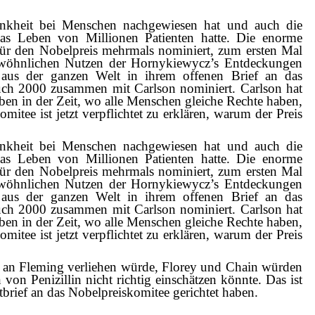
ankheit bei Menschen nachgewiesen hat und auch die
as Leben von Millionen Patienten hatte. Die enorme
r den Nobelpreis mehrmals nominiert, zum ersten Mal
gewöhnlichen Nutzen der Hornykiewycz’s Entdeckungen
 aus der ganzen Welt in ihrem offenen Brief an das
auch 2000 zusammen mit Carlson nominiert. Carlson hat
en in der Zeit, wo alle Menschen gleiche Rechte haben,
tee ist jetzt verpflichtet zu erklären, warum der Preis
ankheit bei Menschen nachgewiesen hat und auch die
as Leben von Millionen Patienten hatte. Die enorme
r den Nobelpreis mehrmals nominiert, zum ersten Mal
gewöhnlichen Nutzen der Hornykiewycz’s Entdeckungen
 aus der ganzen Welt in ihrem offenen Brief an das
auch 2000 zusammen mit Carlson nominiert. Carlson hat
en in der Zeit, wo alle Menschen gleiche Rechte haben,
tee ist jetzt verpflichtet zu erklären, warum der Preis
ur an Fleming verliehen würde, Florey und Chain würden
von Penizillin nicht richtig einschätzen könnte. Das ist
brief an das Nobelpreiskomitee gerichtet haben.