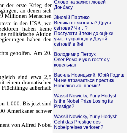
r der erste Krieg der
gingen, an denen sich
. 9 Millionen Menschen
oteste in den USA, wo
spektoren haben keine
e militärische Aktion
Regierungen haben den
ichts geholfen. Am 20.
leich sind etwa 2,5
mit einem dramatischen
 Flüchtlinge außerhalb
n 1.000. Bis jetzt sind
00 Amerikaner schwer
ament von Alfred Nobel