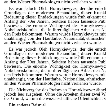
an den Wiener Pharmakologen nicht verliehen wurde.
Es war jedoch Oleh Hornykiewycz, der die entsch
Grundlagen der modernen Behandlung dieser Krankhe
Bedeutung dieser Entdeckungen wurde früh erkannt u
Anfang der 70er Jahren. Seitdem haben tausende Pub
bewiesen. Die enorme Wichtigkeit der Hornykiewycz
Nobelpreiskomitee, die in ihrer täglichen Arbeit den
den Preis bekommen. Warum wurde Hornykiewycz mit dem 
unabhängig von der Hautfarbe, Nationalität, ethnischer
an den Wiener Pharmakologen nicht verliehen wurde.
Es war jedoch Oleh Hornykiewycz, der die entsch
Grundlagen der modernen Behandlung dieser Krankhe
Bedeutung dieser Entdeckungen wurde früh erkannt u
Anfang der 70er Jahren. Seitdem haben tausende Pub
bewiesen. Die enorme Wichtigkeit der Hornykiewycz
Nobelpreiskomitee, die in ihrer täglichen Arbeit den
den Preis bekommen. Warum wurde Hornykiewycz mit dem 
unabhängig von der Hautfarbe, Nationalität, ethnischer
an den Wiener Pharmakologen nicht verliehen wurde.
Die Nichtvergabe des Preises an Hornykiewycz ähnelt
jedoch leer ausgehen. Ohne die Arbeiten dieser zwei Wis
der Grund, warum die wissenschaftliche Öffentlichkeit 
Ein anderes Beispiel.