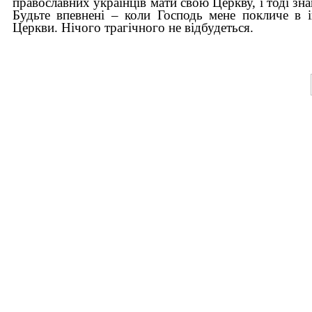
православних українців мати свою Церкву, і тоді зна
Будьте впевнені – коли Господь мене покличе в і
Церкви. Нічого трагічного не відбудеться.