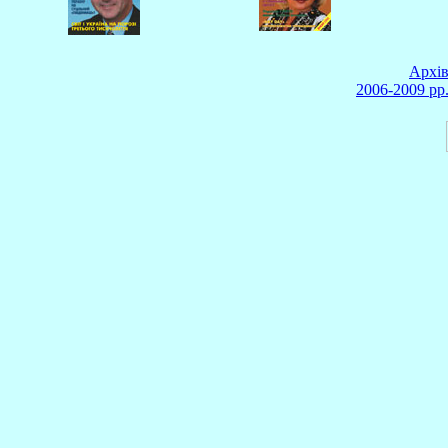
Архі
2006-2009 рр