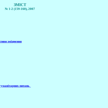
ЗМІСТ
№ 1-2 (159-160), 2007
ктиви зміцнення
з гуманітарних питань