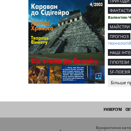
ПРИГОДИ
ФАНТАСТ
Валентин 
МАЙСТРИ
ПРОГНОЗ
технологі
НАШІ ІНТЕ
ГІПОТЕЗИ
SF-ПОЕЗІЯ
Більше п
УНІВЕРСУМ
СВ
Використання матер