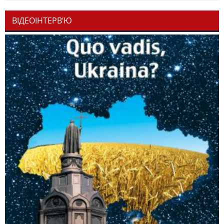
ВІДЕОІНТЕРВ’Ю