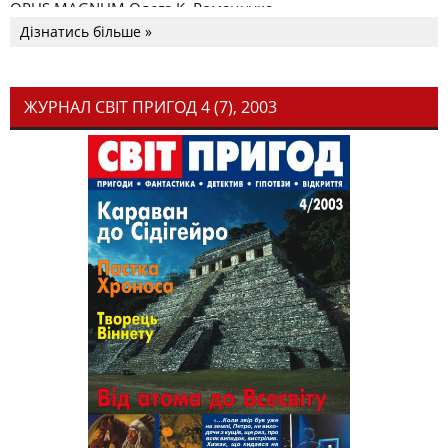
OPUS MAGNUM Олега К. Романчука
Дізнатись більше »
ЖУРНАЛ СВІТ ПРИГОД 4 (7), 2003