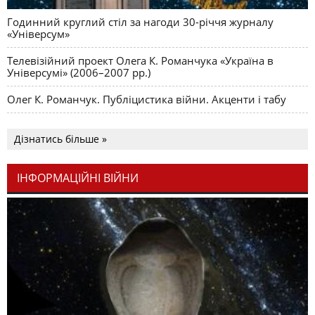
Годинний круглий стіл за нагоди 30-річчя журналу
«Універсум»
Телевізійний проект Олега К. Романчука «Україна в
Універсумі» (2006–2007 рр.)
Олег К. Романчук. Публіцистика війни. Акценти і табу
Дізнатись більше »
ІНФОРМАЦІЙНІ ВІЙНИ