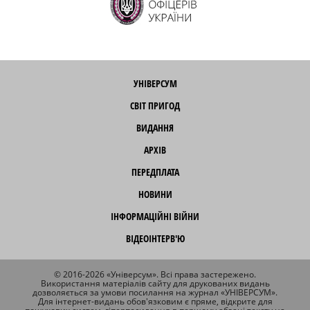
УНІВЕРСУМ
СВІТ ПРИГОД
ВИДАННЯ
АРХІВ
ПЕРЕДПЛАТА
НОВИНИ
ІНФОРМАЦІЙНІ ВІЙНИ
ВІДЕОІНТЕРВ'Ю
© 2016-2026 «Універсум». Всі права застережено.
Використання матеріалів сайту для друкованих видань
дозволяється за умови посилання на журнал «УНІВЕРСУМ».
Для інтернет-видань обов'язковим є пряме, відкрите для