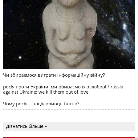
Чи збираємося виграти інформаційну війну?
росія проти України: ми вбиваємо їх з любові / russia
against Ukraine: we kill them out of love
Чому росія – нація вбивць і катів?
Дізнатись більше »