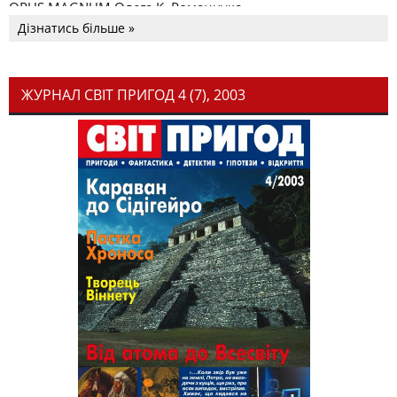
OPUS MAGNUM Олега К. Романчука
Дізнатись більше »
ЖУРНАЛ СВІТ ПРИГОД 4 (7), 2003