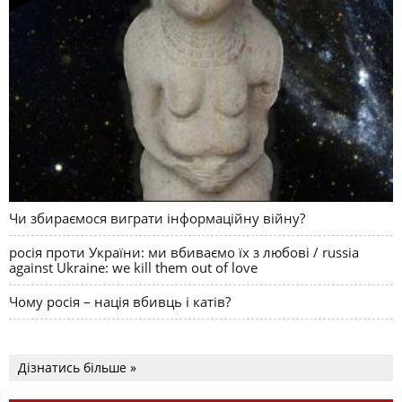
Чи збираємося виграти інформаційну війну?
росія проти України: ми вбиваємо їх з любові / russia
against Ukraine: we kill them out of love
Чому росія – нація вбивць і катів?
Дізнатись більше »