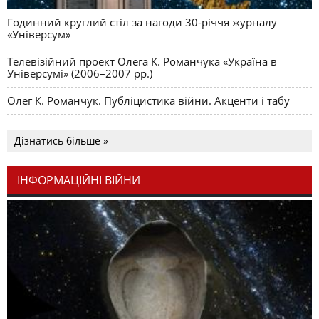
Годинний круглий стіл за нагоди 30-річчя журналу
«Універсум»
Телевізійний проект Олега К. Романчука «Україна в
Універсумі» (2006–2007 рр.)
Олег К. Романчук. Публіцистика війни. Акценти і табу
Дізнатись більше »
ІНФОРМАЦІЙНІ ВІЙНИ