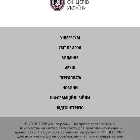
УНІВЕРСУМ
СВІТ ПРИГОД
ВИДАННЯ
АРХІВ
ПЕРЕДПЛАТА
НОВИНИ
ІНФОРМАЦІЙНІ ВІЙНИ
ВІДЕОІНТЕРВ'Ю
© 2016-2026 «Універсум». Всі права застережено.
Використання матеріалів сайту для друкованих видань
дозволяється за умови посилання на журнал «УНІВЕРСУМ».
Для інтернет-видань обов'язковим є пряме, відкрите для