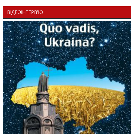
ВІДЕОІНТЕРВ’Ю