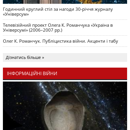
Годинний круглий стіл за нагоди 30-річчя журналу
«Універсум»
Телевізійний проект Олега К. Романчука «Україна в
Універсумі» (2006–2007 рр.)
Олег К. Романчук. Публіцистика війни. Акценти і табу
Дізнатись більше »
ІНФОРМАЦІЙНІ ВІЙНИ