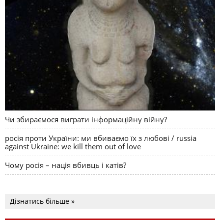
Чи збираємося виграти інформаційну війну?
росія проти України: ми вбиваємо їх з любові / russia
against Ukraine: we kill them out of love
Чому росія – нація вбивць і катів?
Дізнатись більше »