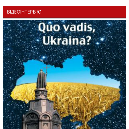
ВІДЕОІНТЕРВ’Ю