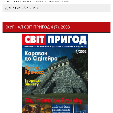
OPUS MAGNUM Олега К. Романчука
Дізнатись більше »
ЖУРНАЛ СВІТ ПРИГОД 4 (7), 2003