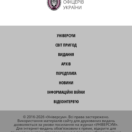
УНІВЕРСУМ
СВІТ ПРИГОД
ВИДАННЯ
АРХІВ
ПЕРЕДПЛАТА
НОВИНИ
ІНФОРМАЦІЙНІ ВІЙНИ
ВІДЕОІНТЕРВ'Ю
© 2016-2026 «Універсум». Всі права застережено.
Використання матеріалів сайту для друкованих видань
дозволяється за умови посилання на журнал «УНІВЕРСУМ».
Для інтернет-видань обов'язковим є пряме, відкрите для