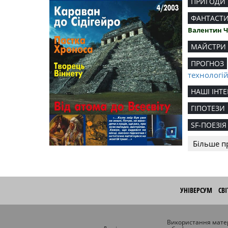
ПРИГОДИ
ФАНТАСТ
Валентин 
МАЙСТРИ
ПРОГНОЗ
технологі
НАШІ ІНТЕ
ГІПОТЕЗИ
SF-ПОЕЗІЯ
Більше п
УНІВЕРСУМ
СВ
Використання матер