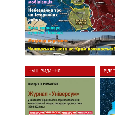
НАШІ ВИДАННЯ
ВІДЕ