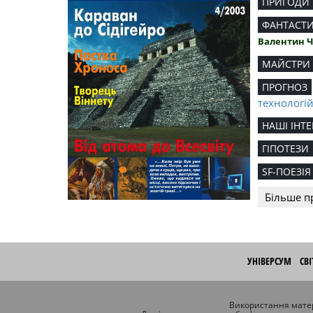
ПРИГОДИ
ФАНТАСТ
Валентин 
МАЙСТРИ
ПРОГНОЗ
технологі
НАШІ ІНТЕ
ГІПОТЕЗИ
SF-ПОЕЗІЯ
Більше п
УНІВЕРСУМ
СВ
Використання матер