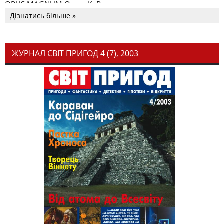
OPUS MAGNUM Олега К. Романчука
Дізнатись більше »
ЖУРНАЛ СВІТ ПРИГОД 4 (7), 2003