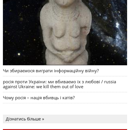
Чи збираємося виграти інформаційну війну?
росія проти України: ми вбиваємо їх з любові / russia
against Ukraine: we kill them out of love
Чому росія – нація вбивць і катів?
Дізнатись більше »