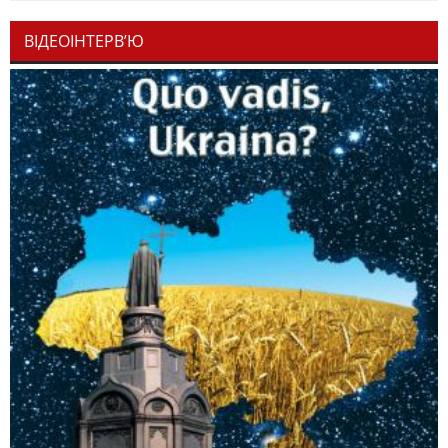
ВІДЕОІНТЕРВ’Ю