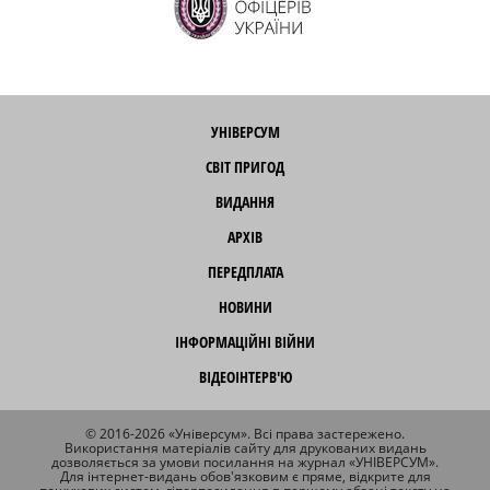
УНІВЕРСУМ
СВІТ ПРИГОД
ВИДАННЯ
АРХІВ
ПЕРЕДПЛАТА
НОВИНИ
ІНФОРМАЦІЙНІ ВІЙНИ
ВІДЕОІНТЕРВ'Ю
© 2016-2026 «Універсум». Всі права застережено.
Використання матеріалів сайту для друкованих видань
дозволяється за умови посилання на журнал «УНІВЕРСУМ».
Для інтернет-видань обов'язковим є пряме, відкрите для