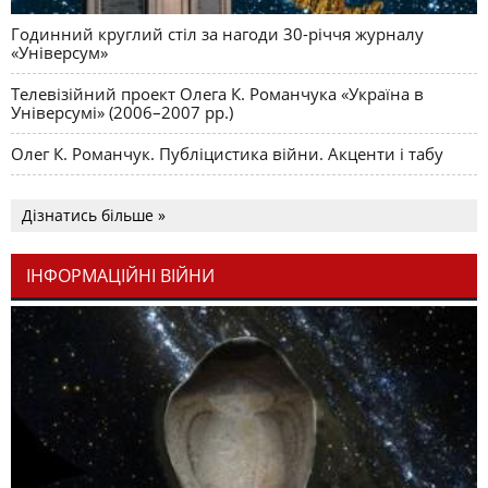
Годинний круглий стіл за нагоди 30-річчя журналу
«Універсум»
Телевізійний проект Олега К. Романчука «Україна в
Універсумі» (2006–2007 рр.)
Олег К. Романчук. Публіцистика війни. Акценти і табу
Дізнатись більше »
ІНФОРМАЦІЙНІ ВІЙНИ