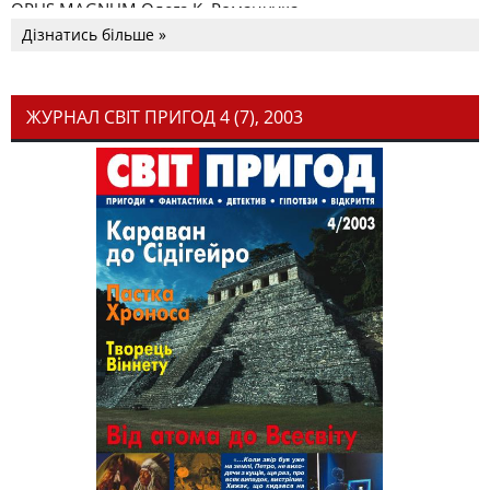
OPUS MAGNUM Олега К. Романчука
Дізнатись більше »
ЖУРНАЛ СВІТ ПРИГОД 4 (7), 2003