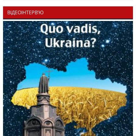
ВІДЕОІНТЕРВ’Ю