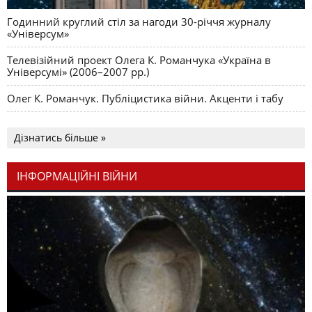
Годинний круглий стіл за нагоди 30-річчя журналу
«Універсум»
Телевізійний проект Олега К. Романчука «Україна в
Універсумі» (2006–2007 рр.)
Олег К. Романчук. Публіцистика війни. Акценти і табу
Дізнатись більше »
ІНФОРМАЦІЙНІ ВІЙНИ