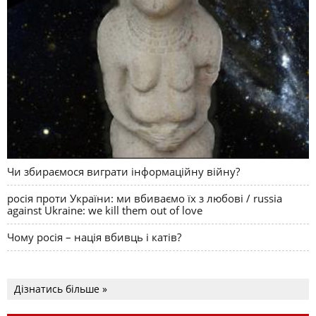
Чи збираємося виграти інформаційну війну?
росія проти України: ми вбиваємо їх з любові / russia
against Ukraine: we kill them out of love
Чому росія – нація вбивць і катів?
Дізнатись більше »