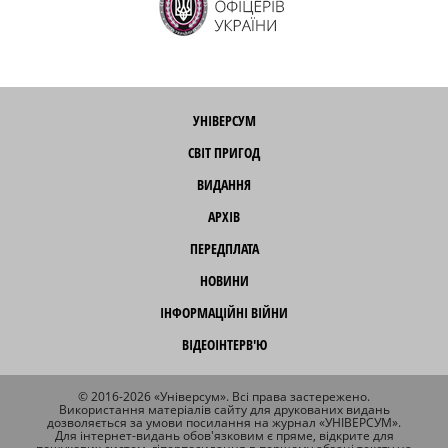
УНІВЕРСУМ
СВІТ ПРИГОД
ВИДАННЯ
АРХІВ
ПЕРЕДПЛАТА
НОВИНИ
ІНФОРМАЦІЙНІ ВІЙНИ
ВІДЕОІНТЕРВ'Ю
© 2016-2026 «Універсум». Всі права застережено.
Використання матеріалів сайту для друкованих видань
дозволяється за умови посилання на журнал «УНІВЕРСУМ».
Для інтернет-видань обов'язковим є пряме, відкрите для