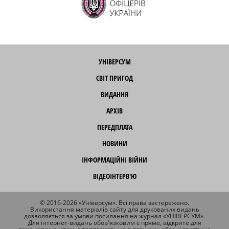
УНІВЕРСУМ
СВІТ ПРИГОД
ВИДАННЯ
АРХІВ
ПЕРЕДПЛАТА
НОВИНИ
ІНФОРМАЦІЙНІ ВІЙНИ
ВІДЕОІНТЕРВ'Ю
© 2016-2026 «Універсум». Всі права застережено.
Використання матеріалів сайту для друкованих видань
дозволяється за умови посилання на журнал «УНІВЕРСУМ».
Для інтернет-видань обов'язковим є пряме, відкрите для