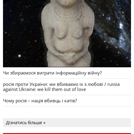
Чи збираємося виграти інформаційну війну?
росія проти України: ми вбиваємо їх з любові / russia
against Ukraine: we kill them out of love
Чому росія – нація вбивць і катів?
Дізнатись більше »