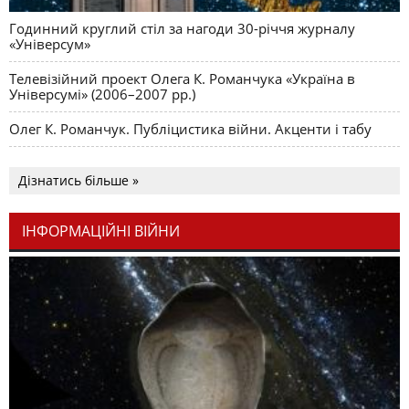
Годинний круглий стіл за нагоди 30-річчя журналу
«Універсум»
Телевізійний проект Олега К. Романчука «Україна в
Універсумі» (2006–2007 рр.)
Олег К. Романчук. Публіцистика війни. Акценти і табу
Дізнатись більше »
ІНФОРМАЦІЙНІ ВІЙНИ