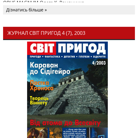
OPUS MAGNUM Олега К. Романчука
Дізнатись більше »
ЖУРНАЛ СВІТ ПРИГОД 4 (7), 2003