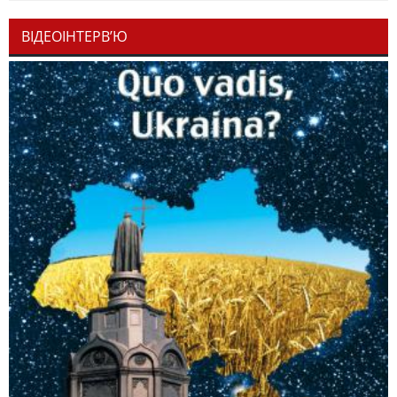
ВІДЕОІНТЕРВ’Ю