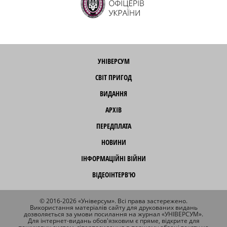
УНІВЕРСУМ
СВІТ ПРИГОД
ВИДАННЯ
АРХІВ
ПЕРЕДПЛАТА
НОВИНИ
ІНФОРМАЦІЙНІ ВІЙНИ
ВІДЕОІНТЕРВ'Ю
© 2016-2026 «Універсум». Всі права застережено.
Використання матеріалів сайту для друкованих видань
дозволяється за умови посилання на журнал «УНІВЕРСУМ».
Для інтернет-видань обов'язковим є пряме, відкрите для