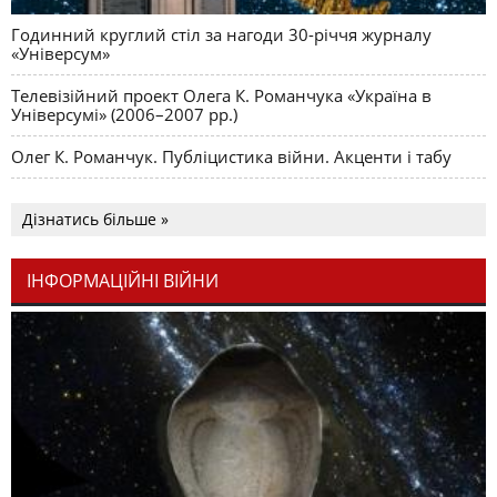
Годинний круглий стіл за нагоди 30-річчя журналу
«Універсум»
Телевізійний проект Олега К. Романчука «Україна в
Універсумі» (2006–2007 рр.)
Олег К. Романчук. Публіцистика війни. Акценти і табу
Дізнатись більше »
ІНФОРМАЦІЙНІ ВІЙНИ