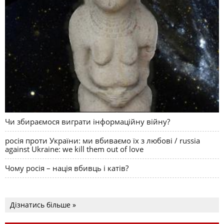
Чи збираємося виграти інформаційну війну?
росія проти України: ми вбиваємо їх з любові / russia
against Ukraine: we kill them out of love
Чому росія – нація вбивць і катів?
Дізнатись більше »