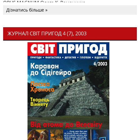
OPUS MAGNUM Олега К. Романчука
Дізнатись більше »
ЖУРНАЛ СВІТ ПРИГОД 4 (7), 2003