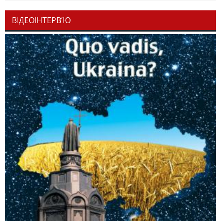
ВІДЕОІНТЕРВ’Ю