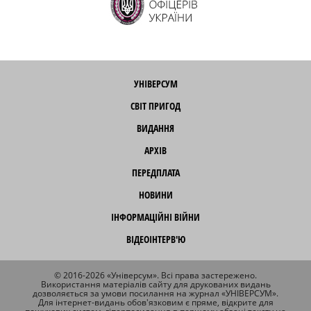
УНІВЕРСУМ
СВІТ ПРИГОД
ВИДАННЯ
АРХІВ
ПЕРЕДПЛАТА
НОВИНИ
ІНФОРМАЦІЙНІ ВІЙНИ
ВІДЕОІНТЕРВ'Ю
© 2016-2026 «Універсум». Всі права застережено.
Використання матеріалів сайту для друкованих видань
дозволяється за умови посилання на журнал «УНІВЕРСУМ».
Для інтернет-видань обов'язковим є пряме, відкрите для