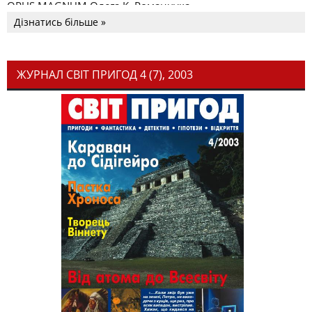
OPUS MAGNUM Олега К. Романчука
Дізнатись більше »
ЖУРНАЛ СВІТ ПРИГОД 4 (7), 2003