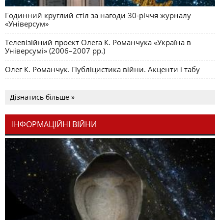
Годинний круглий стіл за нагоди 30-річчя журналу
«Універсум»
Телевізійний проект Олега К. Романчука «Україна в
Універсумі» (2006–2007 рр.)
Олег К. Романчук. Публіцистика війни. Акценти і табу
Дізнатись більше »
ІНФОРМАЦІЙНІ ВІЙНИ