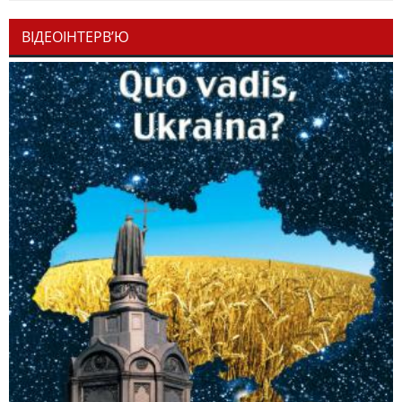
ВІДЕОІНТЕРВ’Ю