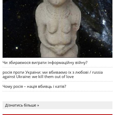
Чи збираємося виграти інформаційну війну?
росія проти України: ми вбиваємо їх з любові / russia
against Ukraine: we kill them out of love
Чому росія – нація вбивць і катів?
Дізнатись більше »