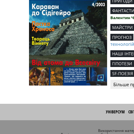
ПРИГОДИ
ФАНТАСТ
Валентин 
МАЙСТРИ
ПРОГНОЗ
технологі
НАШІ ІНТЕ
ГІПОТЕЗИ
SF-ПОЕЗІЯ
Більше п
УНІВЕРСУМ
СВ
Використання матер