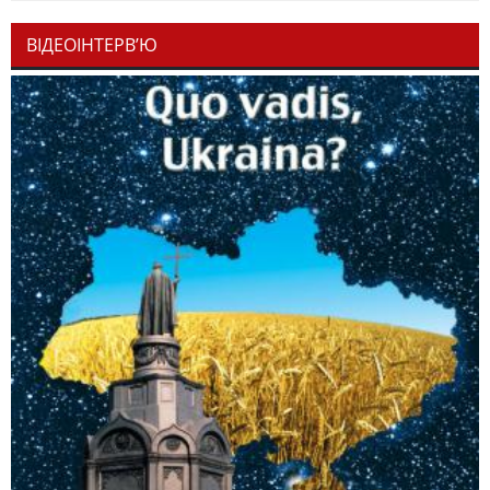
ВІДЕОІНТЕРВ’Ю