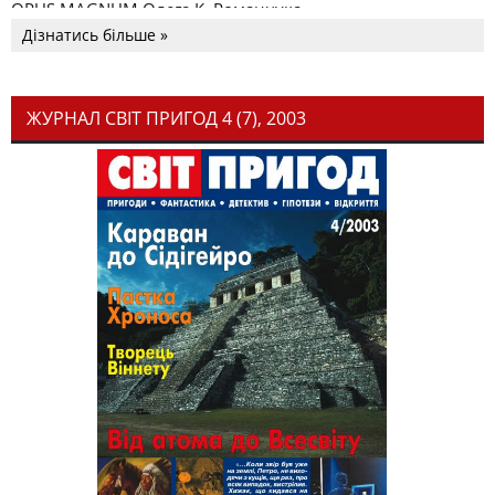
OPUS MAGNUM Олега К. Романчука
Дізнатись більше »
ЖУРНАЛ СВІТ ПРИГОД 4 (7), 2003