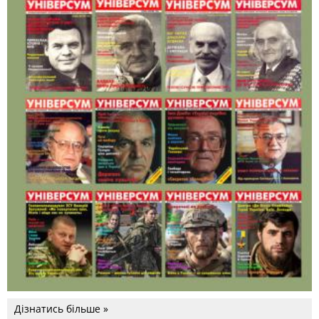
Дізнатись більше »