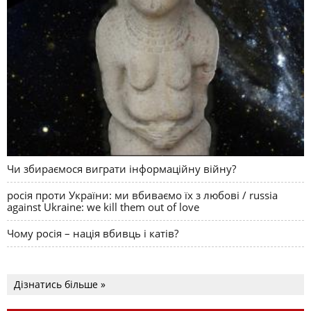
Чи збираємося виграти інформаційну війну?
росія проти України: ми вбиваємо їх з любові / russia
against Ukraine: we kill them out of love
Чому росія – нація вбивць і катів?
Дізнатись більше »