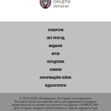
УНІВЕРСУМ
СВІТ ПРИГОД
ВИДАННЯ
АРХІВ
ПЕРЕДПЛАТА
НОВИНИ
ІНФОРМАЦІЙНІ ВІЙНИ
ВІДЕОІНТЕРВ'Ю
© 2016-2026 «Універсум». Всі права застережено.
Використання матеріалів сайту для друкованих видань
дозволяється за умови посилання на журнал «УНІВЕРСУМ».
Для інтернет-видань обов'язковим є пряме, відкрите для