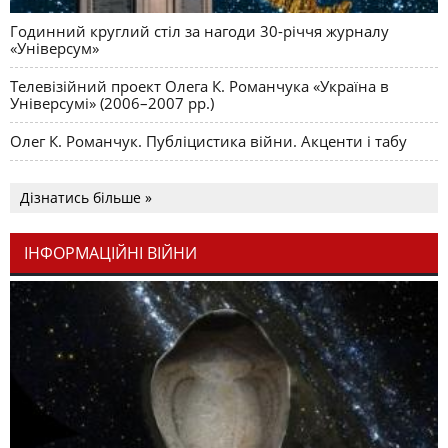
Годинний круглий стіл за нагоди 30-річчя журналу
«Універсум»
Телевізійний проект Олега К. Романчука «Україна в
Універсумі» (2006–2007 рр.)
Олег К. Романчук. Публіцистика війни. Акценти і табу
Дізнатись більше »
ІНФОРМАЦІЙНІ ВІЙНИ