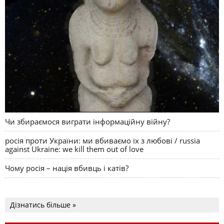
Чи збираємося виграти інформаційну війну?
росія проти України: ми вбиваємо їх з любові / russia
against Ukraine: we kill them out of love
Чому росія – нація вбивць і катів?
Дізнатись більше »