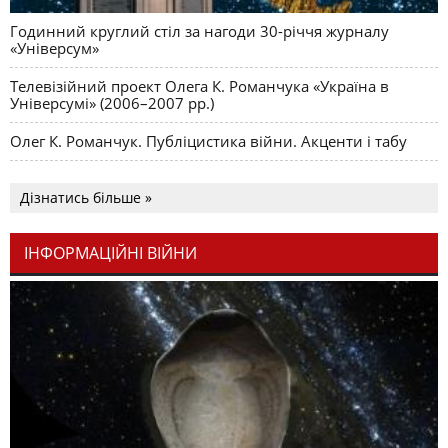
Годинний круглий стіл за нагоди 30-річчя журналу
«Універсум»
Телевізійний проект Олега К. Романчука «Україна в
Універсумі» (2006–2007 рр.)
Олег К. Романчук. Публіцистика війни. Акценти і табу
Дізнатись більше »
ІНФОРМАЦІЙНІ ВІЙНИ