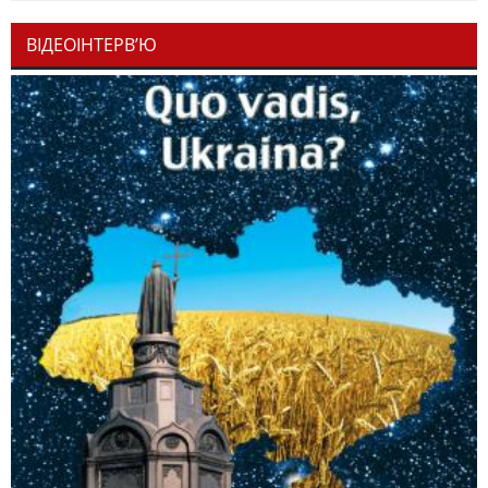
ВІДЕОІНТЕРВ’Ю