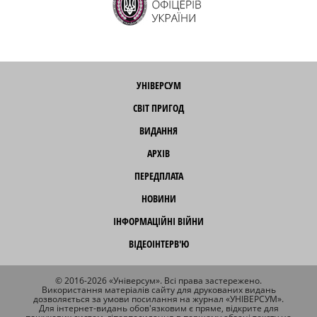
УНІВЕРСУМ
СВІТ ПРИГОД
ВИДАННЯ
АРХІВ
ПЕРЕДПЛАТА
НОВИНИ
ІНФОРМАЦІЙНІ ВІЙНИ
ВІДЕОІНТЕРВ'Ю
© 2016-2026 «Універсум». Всі права застережено.
Використання матеріалів сайту для друкованих видань
дозволяється за умови посилання на журнал «УНІВЕРСУМ».
Для інтернет-видань обов'язковим є пряме, відкрите для