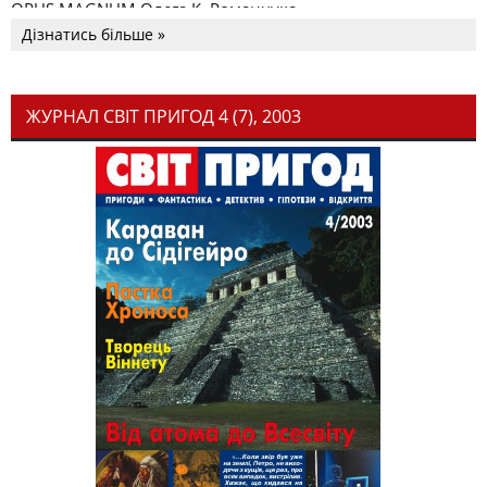
OPUS MAGNUM Олега К. Романчука
Дізнатись більше »
ЖУРНАЛ СВІТ ПРИГОД 4 (7), 2003