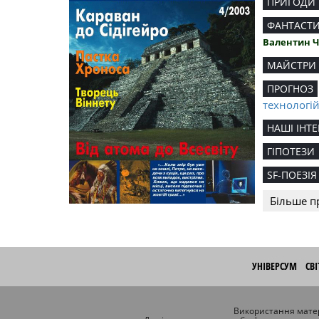
ПРИГОДИ
ФАНТАСТ
Валентин 
МАЙСТРИ
ПРОГНОЗ
технологі
НАШІ ІНТЕ
ГІПОТЕЗИ
SF-ПОЕЗІЯ
Більше п
УНІВЕРСУМ
СВ
Використання матер