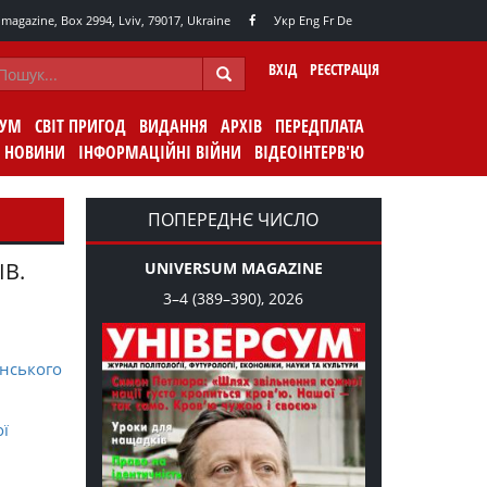
agazine, Box 2994, Lviv, 79017, Ukraine
Укр
Eng
Fr
De
ВХІД
РЕЄСТРАЦІЯ
СУМ
СВІТ ПРИГОД
ВИДАННЯ
АРХІВ
ПЕРЕДПЛАТА
НОВИНИ
ІНФОРМАЦІЙНІ ВІЙНИ
ВІДЕОІНТЕРВ'Ю
ПОПЕРЕДНЄ ЧИСЛО
ІВ.
UNIVERSUM MAGAZINE
3–4 (389–390), 2026
нського
ої