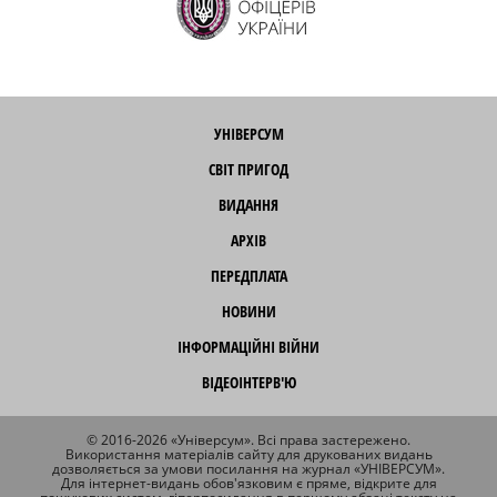
УНІВЕРСУМ
СВІТ ПРИГОД
ВИДАННЯ
АРХІВ
ПЕРЕДПЛАТА
НОВИНИ
ІНФОРМАЦІЙНІ ВІЙНИ
ВІДЕОІНТЕРВ'Ю
© 2016-2026 «Універсум». Всі права застережено.
Використання матеріалів сайту для друкованих видань
дозволяється за умови посилання на журнал «УНІВЕРСУМ».
Для інтернет-видань обов'язковим є пряме, відкрите для