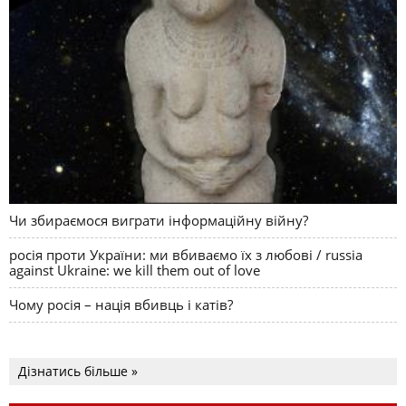
Чи збираємося виграти інформаційну війну?
росія проти України: ми вбиваємо їх з любові / russia
against Ukraine: we kill them out of love
Чому росія – нація вбивць і катів?
Дізнатись більше »