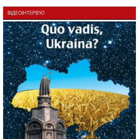
ВІДЕОІНТЕРВ’Ю