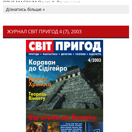
OPUS MAGNUM Олега К. Романчука
Дізнатись більше »
ЖУРНАЛ СВІТ ПРИГОД 4 (7), 2003