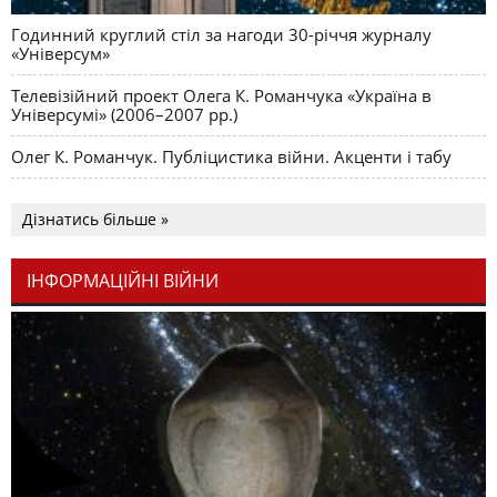
Годинний круглий стіл за нагоди 30-річчя журналу
«Універсум»
Телевізійний проект Олега К. Романчука «Україна в
Універсумі» (2006–2007 рр.)
Олег К. Романчук. Публіцистика війни. Акценти і табу
Дізнатись більше »
ІНФОРМАЦІЙНІ ВІЙНИ