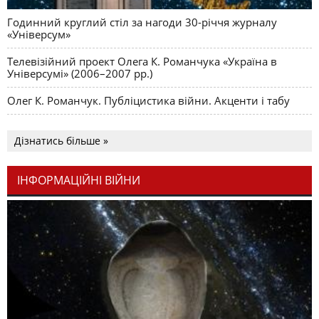
Годинний круглий стіл за нагоди 30-річчя журналу
«Універсум»
Телевізійний проект Олега К. Романчука «Україна в
Універсумі» (2006–2007 рр.)
Олег К. Романчук. Публіцистика війни. Акценти і табу
Дізнатись більше »
ІНФОРМАЦІЙНІ ВІЙНИ