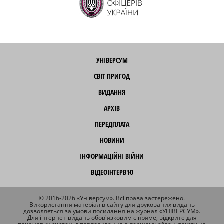
УНІВЕРСУМ
СВІТ ПРИГОД
ВИДАННЯ
АРХІВ
ПЕРЕДПЛАТА
НОВИНИ
ІНФОРМАЦІЙНІ ВІЙНИ
ВІДЕОІНТЕРВ'Ю
© 2016-2026 «Універсум». Всі права застережено.
Використання матеріалів сайту для друкованих видань
дозволяється за умови посилання на журнал «УНІВЕРСУМ».
Для інтернет-видань обов'язковим є пряме, відкрите для