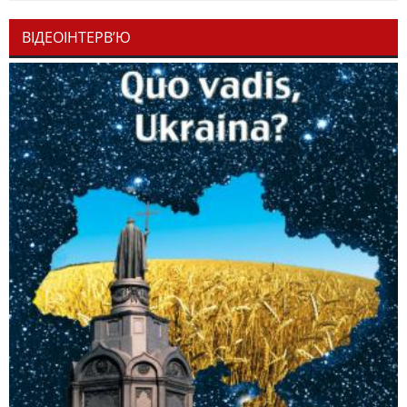
ВІДЕОІНТЕРВ’Ю