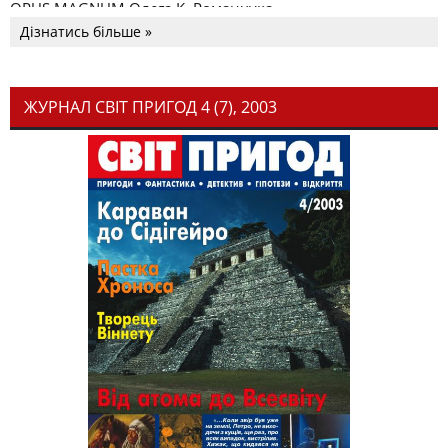
OPUS MAGNUM Олега К. Романчука
Дізнатись більше »
ЖУРНАЛ СВІТ ПРИГОД 4 (7), 2003