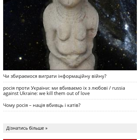
Чи збираємося виграти інформаційну війну?
росія проти України: ми вбиваємо їх з любові / russia
against Ukraine: we kill them out of love
Чому росія – нація вбивць і катів?
Дізнатись більше »