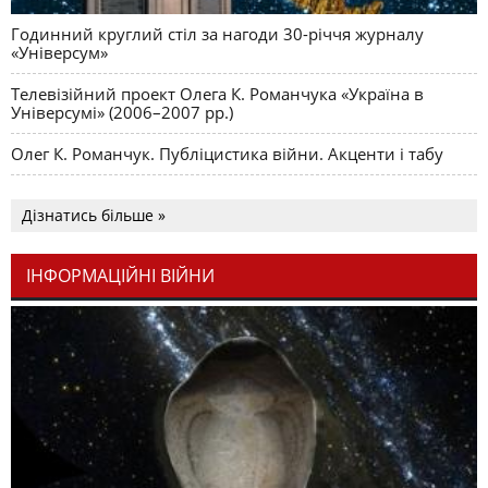
Годинний круглий стіл за нагоди 30-річчя журналу
«Універсум»
Телевізійний проект Олега К. Романчука «Україна в
Універсумі» (2006–2007 рр.)
Олег К. Романчук. Публіцистика війни. Акценти і табу
Дізнатись більше »
ІНФОРМАЦІЙНІ ВІЙНИ