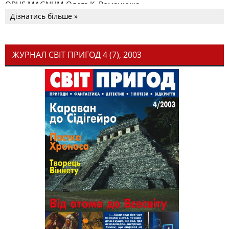
OPUS MAGNUM Олега К. Романчука
Дізнатись більше »
ЖУРНАЛ СВІТ ПРИГОД 4 (7), 2003