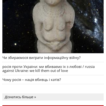
Чи збираємося виграти інформаційну війну?
росія проти України: ми вбиваємо їх з любові / russia
against Ukraine: we kill them out of love
Чому росія – нація вбивць і катів?
Дізнатись більше »