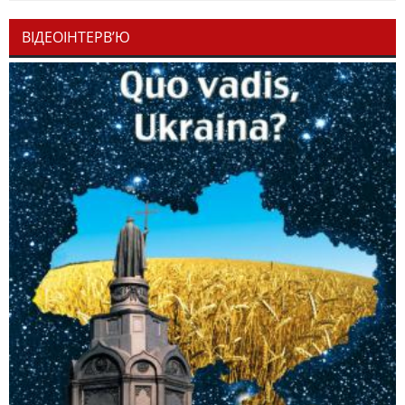
ВІДЕОІНТЕРВ’Ю