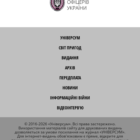
УНІВЕРСУМ
СВІТ ПРИГОД
ВИДАННЯ
АРХІВ
ПЕРЕДПЛАТА
НОВИНИ
ІНФОРМАЦІЙНІ ВІЙНИ
ВІДЕОІНТЕРВ'Ю
© 2016-2026 «Універсум». Всі права застережено.
Використання матеріалів сайту для друкованих видань
дозволяється за умови посилання на журнал «УНІВЕРСУМ».
Для інтернет-видань обов'язковим є пряме, відкрите для