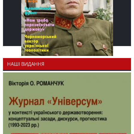
НАШІ ВИДАННЯ