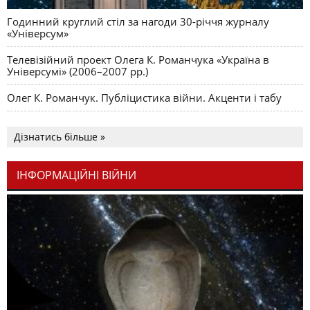
Годинний круглий стіл за нагоди 30-річчя журналу
«Універсум»
Телевізійний проект Олега К. Романчука «Україна в
Універсумі» (2006–2007 рр.)
Олег К. Романчук. Публіцистика війни. Акценти і табу
Дізнатись більше »
ІНФОРМАЦІЙНІ ВІЙНИ