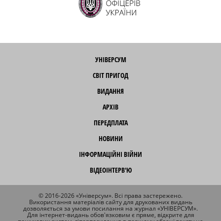
УНІВЕРСУМ
СВІТ ПРИГОД
ВИДАННЯ
АРХІВ
ПЕРЕДПЛАТА
НОВИНИ
ІНФОРМАЦІЙНІ ВІЙНИ
ВІДЕОІНТЕРВ'Ю
© 2016-2026 «Універсум». Всі права застережено.
Використання матеріалів сайту для друкованих видань
дозволяється за умови посилання на журнал «УНІВЕРСУМ».
Для інтернет-видань обов'язковим є пряме, відкрите для