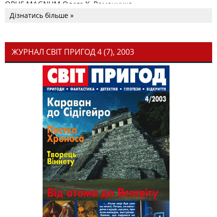
OPUS MAGNUM Олега К. Романчука
Дізнатись більше »
ЖУРНАЛ СВІТ ПРИГОД 4 (7), 2003