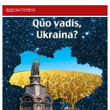
ВІДЕОІНТЕРВ’Ю