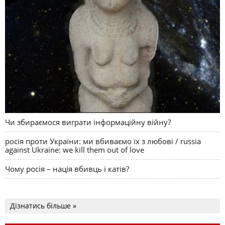
Чи збираємося виграти інформаційну війну?
росія проти України: ми вбиваємо їх з любові / russia
against Ukraine: we kill them out of love
Чому росія – нація вбивць і катів?
Дізнатись більше »