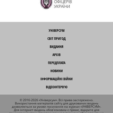
УНІВЕРСУМ
СВІТ ПРИГОД
ВИДАННЯ
АРХІВ
ПЕРЕДПЛАТА
НОВИНИ
ІНФОРМАЦІЙНІ ВІЙНИ
ВІДЕОІНТЕРВ'Ю
© 2016-2026 «Універсум». Всі права застережено.
Використання матеріалів сайту для друкованих видань
дозволяється за умови посилання на журнал «УНІВЕРСУМ».
Для інтернет-видань обов'язковим є пряме, відкрите для