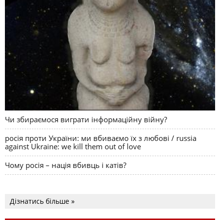
Чи збираємося виграти інформаційну війну?
росія проти України: ми вбиваємо їх з любові / russia
against Ukraine: we kill them out of love
Чому росія – нація вбивць і катів?
Дізнатись більше »