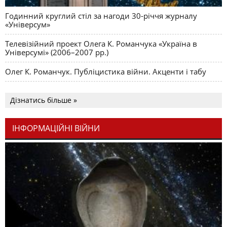
Годинний круглий стіл за нагоди 30-річчя журналу
«Універсум»
Телевізійний проект Олега К. Романчука «Україна в
Універсумі» (2006–2007 рр.)
Олег К. Романчук. Публіцистика війни. Акценти і табу
Дізнатись більше »
ІНФОРМАЦІЙНІ ВІЙНИ