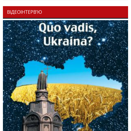
ВІДЕОІНТЕРВ’Ю