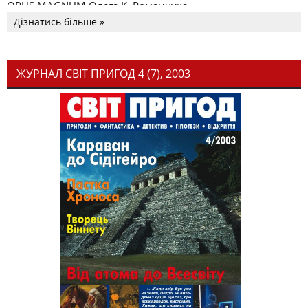
OPUS MAGNUM Олега К. Романчука
Дізнатись більше »
ЖУРНАЛ СВІТ ПРИГОД 4 (7), 2003