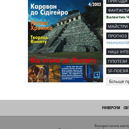
ПРИГОДИ
ФАНТАСТ
Валентин 
МАЙСТРИ
ПРОГНОЗ
технологі
НАШІ ІНТЕ
ГІПОТЕЗИ
SF-ПОЕЗІЯ
Більше п
УНІВЕРСУМ
СВ
Використання матер