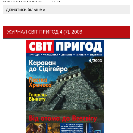
OPUS MAGNUM Олега К. Романчука
Дізнатись більше »
ЖУРНАЛ СВІТ ПРИГОД 4 (7), 2003