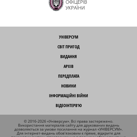
УНІВЕРСУМ
СВІТ ПРИГОД
ВИДАННЯ
АРХІВ
ПЕРЕДПЛАТА
НОВИНИ
ІНФОРМАЦІЙНІ ВІЙНИ
ВІДЕОІНТЕРВ'Ю
© 2016-2026 «Універсум». Всі права застережено.
Використання матеріалів сайту для друкованих видань
дозволяється за умови посилання на журнал «УНІВЕРСУМ».
Для інтернет-видань обов'язковим є пряме, відкрите для