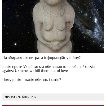
Чи збираємося виграти інформаційну війну?
росія проти України: ми вбиваємо їх з любові / russia
against Ukraine: we kill them out of love
Чому росія – нація вбивць і катів?
Дізнатись більше »