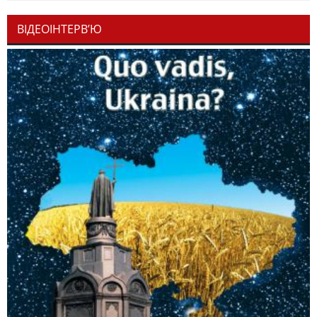
ВІДЕОІНТЕРВ’Ю