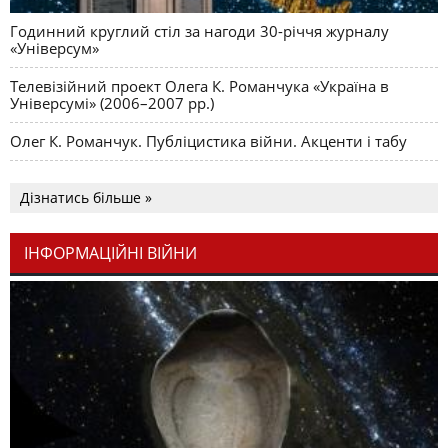
Годинний круглий стіл за нагоди 30-річчя журналу
«Універсум»
Телевізійний проект Олега К. Романчука «Україна в
Універсумі» (2006–2007 рр.)
Олег К. Романчук. Публіцистика війни. Акценти і табу
Дізнатись більше »
ІНФОРМАЦІЙНІ ВІЙНИ