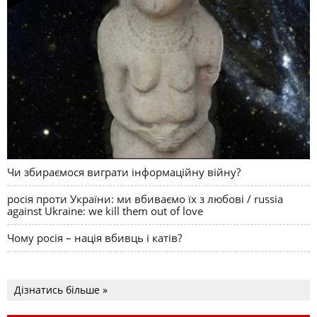
Чи збираємося виграти інформаційну війну?
росія проти України: ми вбиваємо їх з любові / russia
against Ukraine: we kill them out of love
Чому росія – нація вбивць і катів?
Дізнатись більше »