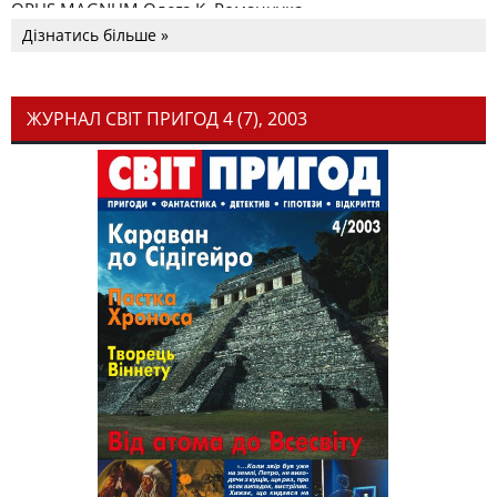
OPUS MAGNUM Олега К. Романчука
Дізнатись більше »
ЖУРНАЛ СВІТ ПРИГОД 4 (7), 2003