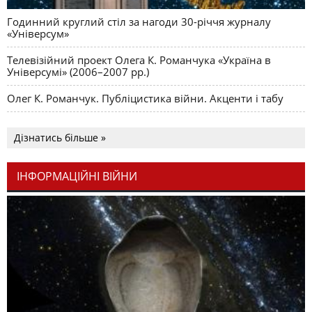
Годинний круглий стіл за нагоди 30-річчя журналу
«Універсум»
Телевізійний проект Олега К. Романчука «Україна в
Універсумі» (2006–2007 рр.)
Олег К. Романчук. Публіцистика війни. Акценти і табу
Дізнатись більше »
ІНФОРМАЦІЙНІ ВІЙНИ