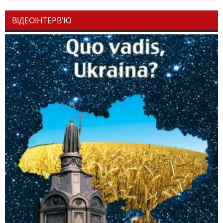
ВІДЕОІНТЕРВ’Ю