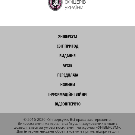
УНІВЕРСУМ
СВІТ ПРИГОД
ВИДАННЯ
АРХІВ
ПЕРЕДПЛАТА
НОВИНИ
ІНФОРМАЦІЙНІ ВІЙНИ
ВІДЕОІНТЕРВ'Ю
© 2016-2026 «Універсум». Всі права застережено.
Використання матеріалів сайту для друкованих видань
дозволяється за умови посилання на журнал «УНІВЕРСУМ».
Для інтернет-видань обов'язковим є пряме, відкрите для