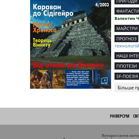
ПРИГОДИ
ФАНТАСТ
Валентин 
МАЙСТРИ
ПРОГНОЗ
технологі
НАШІ ІНТЕ
ГІПОТЕЗИ
SF-ПОЕЗІЯ
Більше п
УНІВЕРСУМ
СВ
Використання матер