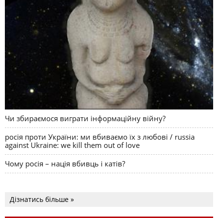
Чи збираємося виграти інформаційну війну?
росія проти України: ми вбиваємо їх з любові / russia
against Ukraine: we kill them out of love
Чому росія – нація вбивць і катів?
Дізнатись більше »