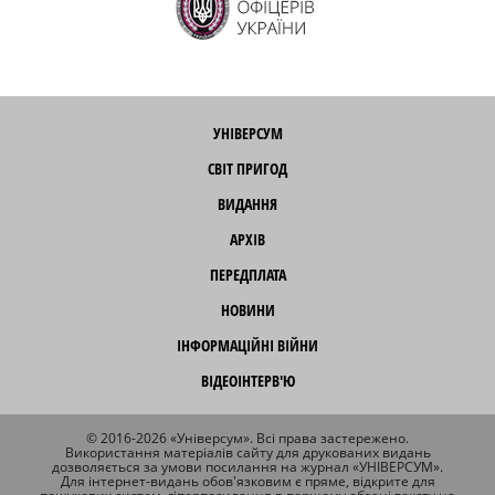
УНІВЕРСУМ
СВІТ ПРИГОД
ВИДАННЯ
АРХІВ
ПЕРЕДПЛАТА
НОВИНИ
ІНФОРМАЦІЙНІ ВІЙНИ
ВІДЕОІНТЕРВ'Ю
© 2016-2026 «Універсум». Всі права застережено.
Використання матеріалів сайту для друкованих видань
дозволяється за умови посилання на журнал «УНІВЕРСУМ».
Для інтернет-видань обов'язковим є пряме, відкрите для