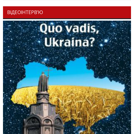
ВІДЕОІНТЕРВ’Ю