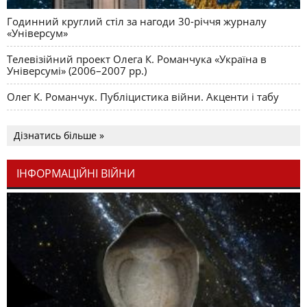
Годинний круглий стіл за нагоди 30-річчя журналу
«Універсум»
Телевізійний проект Олега К. Романчука «Україна в
Універсумі» (2006–2007 рр.)
Олег К. Романчук. Публіцистика війни. Акценти і табу
Дізнатись більше »
ІНФОРМАЦІЙНІ ВІЙНИ