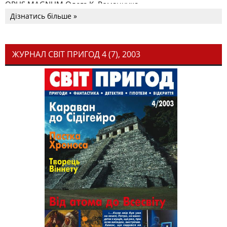
OPUS MAGNUM Олега К. Романчука
Дізнатись більше »
ЖУРНАЛ СВІТ ПРИГОД 4 (7), 2003