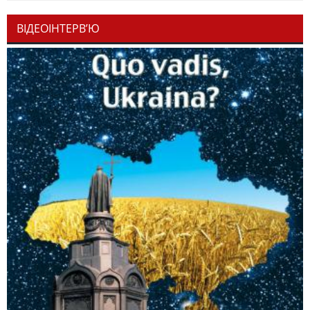
ВІДЕОІНТЕРВ’Ю