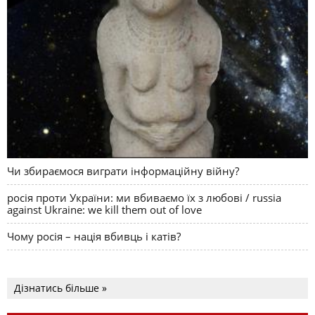
Чи збираємося виграти інформаційну війну?
росія проти України: ми вбиваємо їх з любові / russia
against Ukraine: we kill them out of love
Чому росія – нація вбивць і катів?
Дізнатись більше »