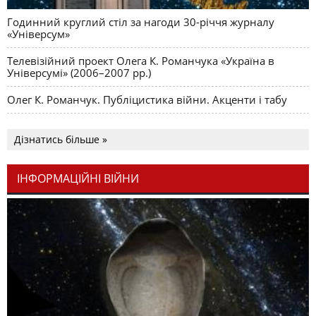
Годинний круглий стіл за нагоди 30-річчя журналу
«Універсум»
Телевізійний проект Олега К. Романчука «Україна в
Універсумі» (2006–2007 рр.)
Олег К. Романчук. Публіцистика війни. Акценти і табу
Дізнатись більше »
ІНФОРМАЦІЙНІ ВІЙНИ