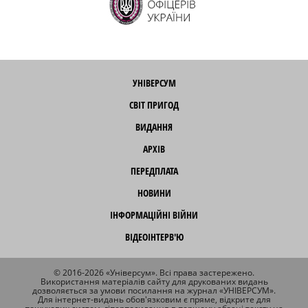
УНІВЕРСУМ
СВІТ ПРИГОД
ВИДАННЯ
АРХІВ
ПЕРЕДПЛАТА
НОВИНИ
ІНФОРМАЦІЙНІ ВІЙНИ
ВІДЕОІНТЕРВ'Ю
© 2016-2026 «Універсум». Всі права застережено.
Використання матеріалів сайту для друкованих видань
дозволяється за умови посилання на журнал «УНІВЕРСУМ».
Для інтернет-видань обов'язковим є пряме, відкрите для