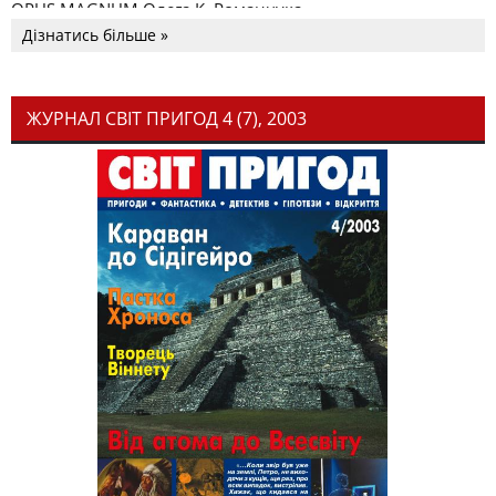
OPUS MAGNUM Олега К. Романчука
Дізнатись більше »
ЖУРНАЛ СВІТ ПРИГОД 4 (7), 2003