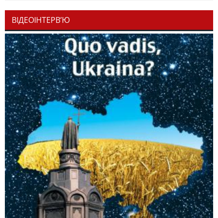
ВІДЕОІНТЕРВ’Ю