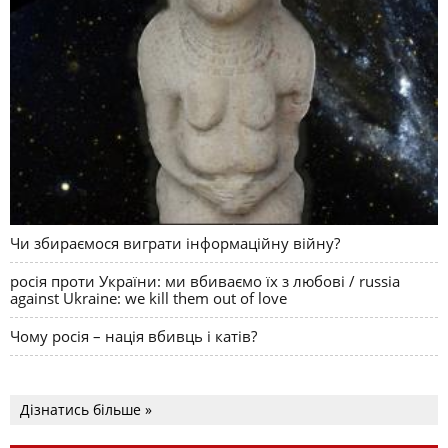
Чи збираємося виграти інформаційну війну?
росія проти України: ми вбиваємо їх з любові / russia
against Ukraine: we kill them out of love
Чому росія – нація вбивць і катів?
Дізнатись більше »