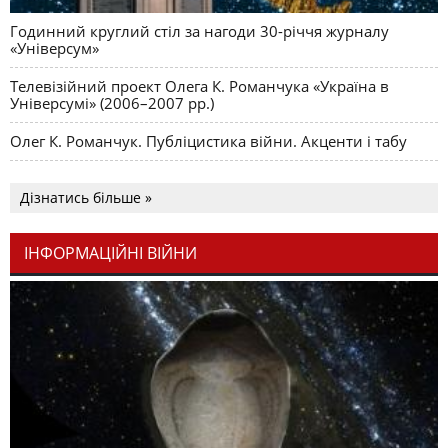
Годинний круглий стіл за нагоди 30-річчя журналу
«Універсум»
Телевізійний проект Олега К. Романчука «Україна в
Універсумі» (2006–2007 рр.)
Олег К. Романчук. Публіцистика війни. Акценти і табу
Дізнатись більше »
ІНФОРМАЦІЙНІ ВІЙНИ