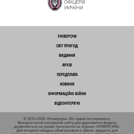
УНІВЕРСУМ
СВІТ ПРИГОД
ВИДАННЯ
АРХІВ
ПЕРЕДПЛАТА
НОВИНИ
ІНФОРМАЦІЙНІ ВІЙНИ
ВІДЕОІНТЕРВ'Ю
© 2016-2026 «Універсум». Всі права застережено.
Використання матеріалів сайту для друкованих видань
дозволяється за умови посилання на журнал «УНІВЕРСУМ».
Для інтернет-видань обов'язковим є пряме, відкрите для