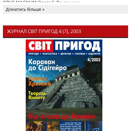
OPUS MAGNUM Олега К. Романчука
Дізнатись більше »
ЖУРНАЛ СВІТ ПРИГОД 4 (7), 2003