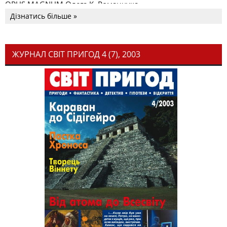
OPUS MAGNUM Олега К. Романчука
Дізнатись більше »
ЖУРНАЛ СВІТ ПРИГОД 4 (7), 2003