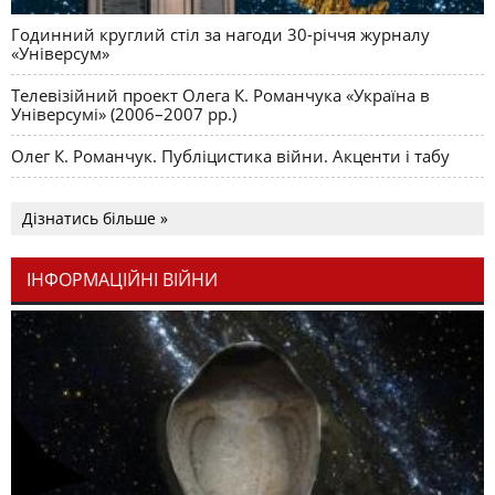
Годинний круглий стіл за нагоди 30-річчя журналу
«Універсум»
Телевізійний проект Олега К. Романчука «Україна в
Універсумі» (2006–2007 рр.)
Олег К. Романчук. Публіцистика війни. Акценти і табу
Дізнатись більше »
ІНФОРМАЦІЙНІ ВІЙНИ