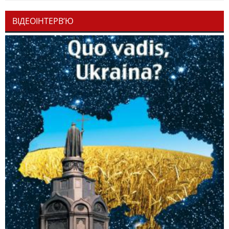
ВІДЕОІНТЕРВ’Ю