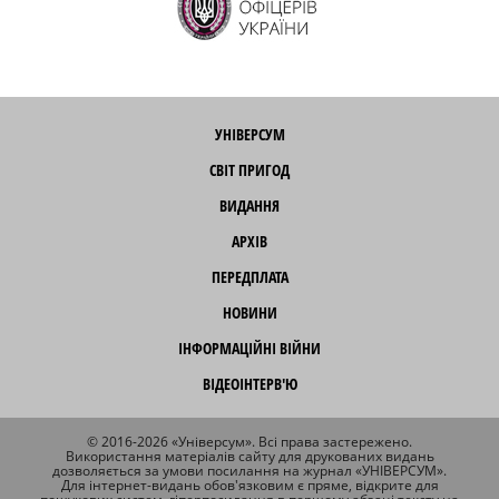
УНІВЕРСУМ
СВІТ ПРИГОД
ВИДАННЯ
АРХІВ
ПЕРЕДПЛАТА
НОВИНИ
ІНФОРМАЦІЙНІ ВІЙНИ
ВІДЕОІНТЕРВ'Ю
© 2016-2026 «Універсум». Всі права застережено.
Використання матеріалів сайту для друкованих видань
дозволяється за умови посилання на журнал «УНІВЕРСУМ».
Для інтернет-видань обов'язковим є пряме, відкрите для