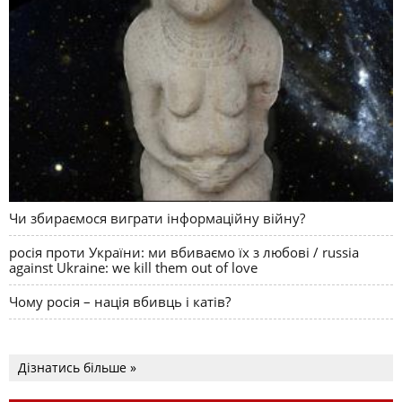
Чи збираємося виграти інформаційну війну?
росія проти України: ми вбиваємо їх з любові / russia
against Ukraine: we kill them out of love
Чому росія – нація вбивць і катів?
Дізнатись більше »