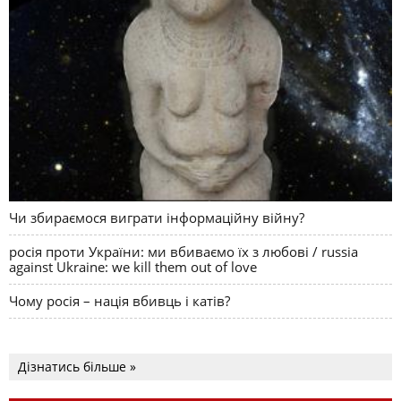
Чи збираємося виграти інформаційну війну?
росія проти України: ми вбиваємо їх з любові / russia
against Ukraine: we kill them out of love
Чому росія – нація вбивць і катів?
Дізнатись більше »