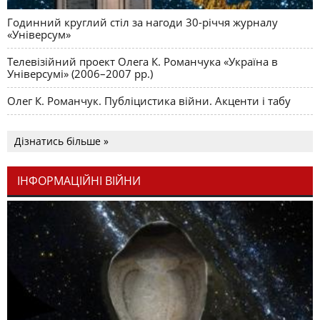
Годинний круглий стіл за нагоди 30-річчя журналу
«Універсум»
Телевізійний проект Олега К. Романчука «Україна в
Універсумі» (2006–2007 рр.)
Олег К. Романчук. Публіцистика війни. Акценти і табу
Дізнатись більше »
ІНФОРМАЦІЙНІ ВІЙНИ