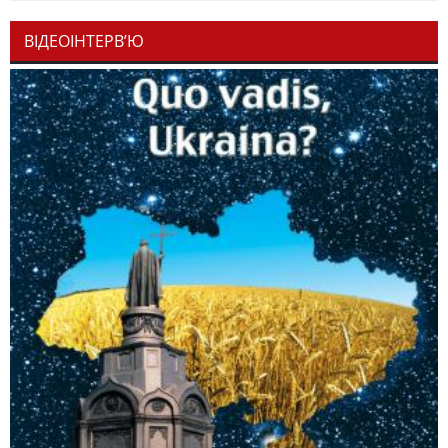
ВІДЕОІНТЕРВ’Ю