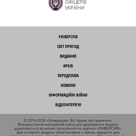
УНІВЕРСУМ
СВІТ ПРИГОД
ВИДАННЯ
АРХІВ
ПЕРЕДПЛАТА
НОВИНИ
ІНФОРМАЦІЙНІ ВІЙНИ
ВІДЕОІНТЕРВ'Ю
© 2016-2026 «Універсум». Всі права застережено.
Використання матеріалів сайту для друкованих видань
дозволяється за умови посилання на журнал «УНІВЕРСУМ».
Для інтернет-видань обов'язковим є пряме, відкрите для