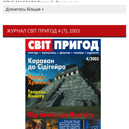
OPUS MAGNUM Олега К. Романчука
Дізнатись більше »
ЖУРНАЛ СВІТ ПРИГОД 4 (7), 2003