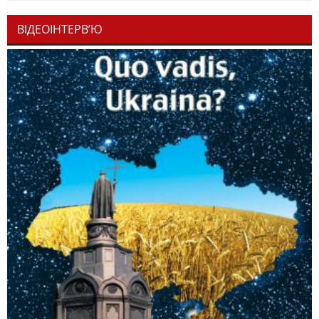
ВІДЕОІНТЕРВ’Ю