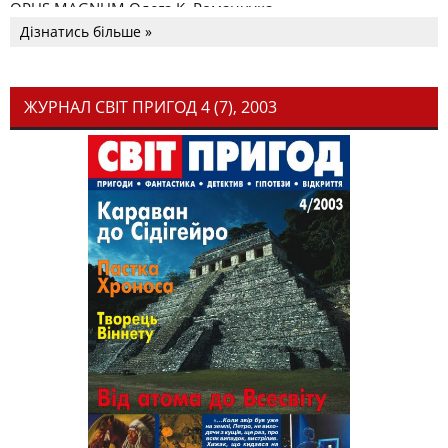
OPUS MAGNUM Олега К. Романчука
Дізнатись більше »
ЖУРНАЛ СВІТ ПРИГОД 4 (7), 2003