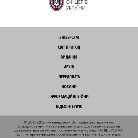
УНІВЕРСУМ
СВІТ ПРИГОД
ВИДАННЯ
АРХІВ
ПЕРЕДПЛАТА
НОВИНИ
ІНФОРМАЦІЙНІ ВІЙНИ
ВІДЕОІНТЕРВ'Ю
© 2016-2026 «Універсум». Всі права застережено.
Використання матеріалів сайту для друкованих видань
дозволяється за умови посилання на журнал «УНІВЕРСУМ».
Для інтернет-видань обов'язковим є пряме, відкрите для