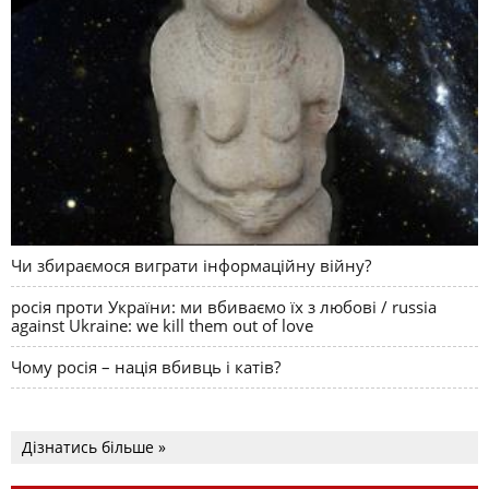
Чи збираємося виграти інформаційну війну?
росія проти України: ми вбиваємо їх з любові / russia
against Ukraine: we kill them out of love
Чому росія – нація вбивць і катів?
Дізнатись більше »