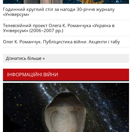
Годинний круглий стіл за нагоди 30-річчя журналу
«Універсум»
Телевізійний проект Олега К. Романчука «Україна в
Універсумі» (2006–2007 рр.)
Олег К. Романчук. Публіцистика війни. Акценти і табу
Дізнатись більше »
ІНФОРМАЦІЙНІ ВІЙНИ