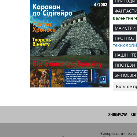
ПРИГОДИ
ФАНТАСТ
Валентин 
МАЙСТРИ
ПРОГНОЗ
технологі
НАШІ ІНТЕ
ГІПОТЕЗИ
SF-ПОЕЗІЯ
Більше п
УНІВЕРСУМ
СВ
Використання матер