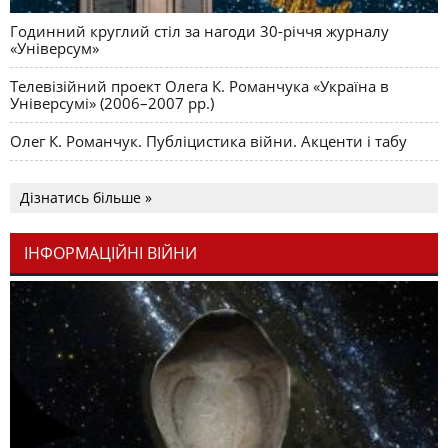
Годинний круглий стіл за нагоди 30-річчя журналу
«Універсум»
Телевізійний проект Олега К. Романчука «Україна в
Універсумі» (2006–2007 рр.)
Олег К. Романчук. Публіцистика війни. Акценти і табу
Дізнатись більше »
ІНФОРМАЦІЙНІ ВІЙНИ