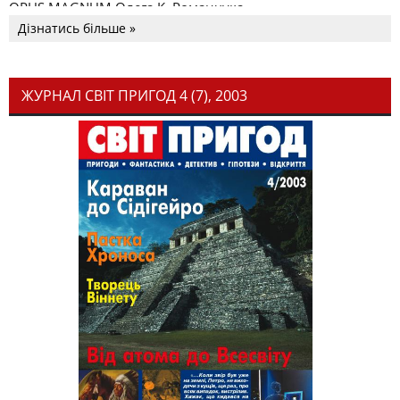
OPUS MAGNUM Олега К. Романчука
Дізнатись більше »
ЖУРНАЛ СВІТ ПРИГОД 4 (7), 2003