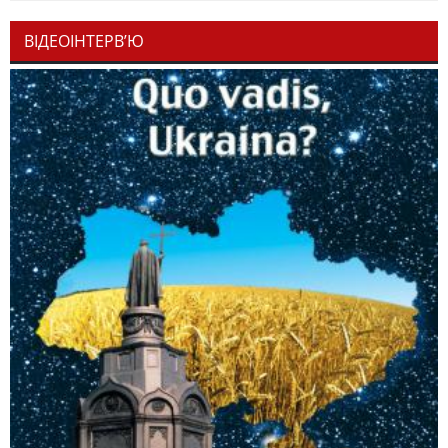
ВІДЕОІНТЕРВ’Ю