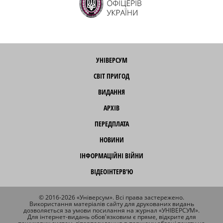
УНІВЕРСУМ
СВІТ ПРИГОД
ВИДАННЯ
АРХІВ
ПЕРЕДПЛАТА
НОВИНИ
ІНФОРМАЦІЙНІ ВІЙНИ
ВІДЕОІНТЕРВ'Ю
© 2016-2026 «Універсум». Всі права застережено.
Використання матеріалів сайту для друкованих видань
дозволяється за умови посилання на журнал «УНІВЕРСУМ».
Для інтернет-видань обов'язковим є пряме, відкрите для