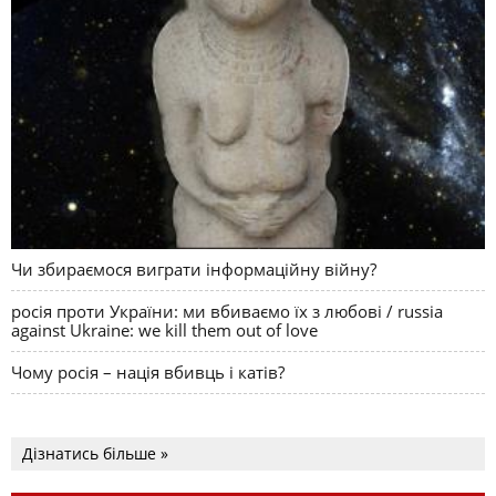
Чи збираємося виграти інформаційну війну?
росія проти України: ми вбиваємо їх з любові / russia
against Ukraine: we kill them out of love
Чому росія – нація вбивць і катів?
Дізнатись більше »