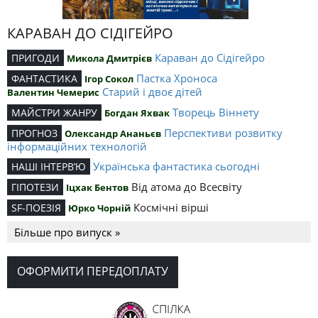
КАРАВАН ДО СІДІГЕЙРО
Караван до Сідігейро
ПРИГОДИ
Микола Дмитрієв
Пастка Хроноса
ФАНТАСТИКА
Ігор Сокол
Старий і двоє дітей
Валентин Чемерис
Творець Віннету
МАЙСТРИ ЖАНРУ
Богдан Яхвак
Перспективи розвитку
ПРОГНОЗ
Олександр Ананьєв
інформаційних технологій
Українська фантастика сьогодні
НАШІ ІНТЕРВ’Ю
Від атома до Всесвіту
ГІПОТЕЗИ
Іцхак Бентов
Космічні вірші
SF-ПОЕЗІЯ
Юрко Чорній
Більше про випуск »
ОФОРМИТИ ПЕРЕДОПЛАТУ